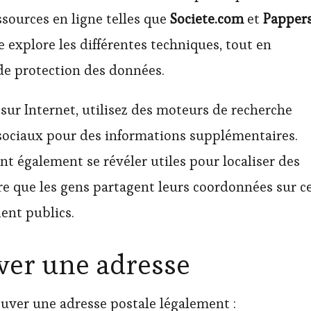
essources en ligne telles que
Societe.com
et
Papper
le explore les différentes techniques, tout en
 de protection des données.
ur Internet, utilisez des moteurs de recherche
sociaux pour des informations supplémentaires.
t également se révéler utiles pour localiser des
rare que les gens partagent leurs coordonnées sur c
ient publics.
ver une adresse
ouver une adresse postale légalement :