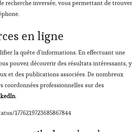
de recherche inversée, vous permettant de trouve
léphone.
rces en ligne
fier la quête d’informations. En effectuant une
ous pouvez découvrir des résultats intéressants, y
iaux et des publications associées. De nombreux
rs coordonnées professionnelles sur des
nkedIn
.
tatus/1776219723685867844