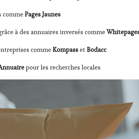
ues comme
Pages Jaunes
grâce à des annuaires inversés comme
Whitepage
’entreprises comme
Kompass
et
Bodacc
’Annuaire
pour les recherches locales