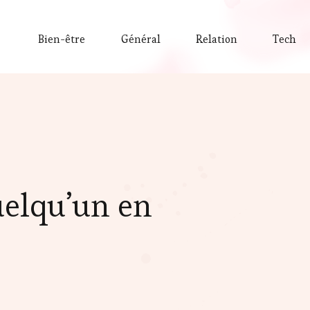
Bien-être
Général
Relation
Tech
uelqu’un en