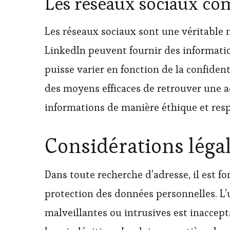
Les réseaux sociaux co
Les réseaux sociaux sont une véritable m
LinkedIn peuvent fournir des informatio
puisse varier en fonction de la confident
des moyens efficaces de retrouver une adr
informations de manière éthique et res
Considérations léga
Dans toute recherche d’adresse, il est f
protection des données personnelles. L’u
malveillantes ou intrusives est inaccep