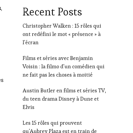
s
,
Recent Posts
Christopher Walken : 15 rôles qui
ont redéfini le mot « présence » à
l’écran
Films et séries avec Benjamin
Voisin : la filmo d’un comédien qui
ne fait pas les choses à moitié
es
Austin Butler en films et séries TV,
du teen drama Disney à Dune et
Elvis
Les 15 rôles qui prouvent
qu’Aubrey Plaza est en train de