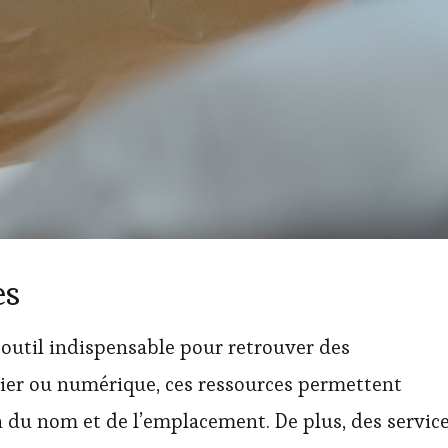
es
outil indispensable pour retrouver des
pier ou numérique, ces ressources permettent
n du nom et de l’emplacement. De plus, des servic