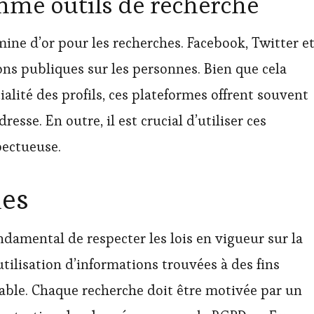
mme outils de recherche
ine d’or pour les recherches. Facebook, Twitter e
ns publiques sur les personnes. Bien que cela
ialité des profils, ces plateformes offrent souvent
esse. En outre, il est crucial d’utiliser ces
pectueuse.
les
ondamental de respecter les lois en vigueur sur la
tilisation d’informations trouvées à des fins
table. Chaque recherche doit être motivée par un