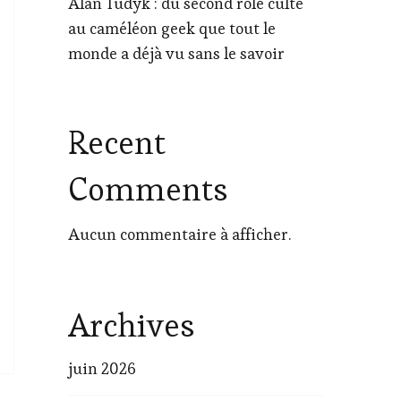
Alan Tudyk : du second rôle culte
au caméléon geek que tout le
monde a déjà vu sans le savoir
Recent
Comments
Aucun commentaire à afficher.
Archives
juin 2026