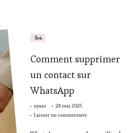
Tech
Comment supprimer
un contact sur
WhatsApp
ayaas
28 mai 2025
sur
Laisser un commentaire
Comment