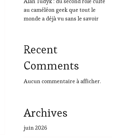
Alan Tudyk : du second rôle culte
au caméléon geek que tout le
monde a déjà vu sans le savoir
Recent
Comments
Aucun commentaire à afficher.
Archives
juin 2026