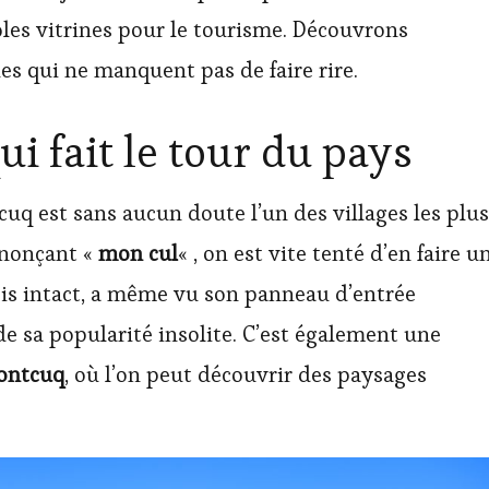
ables vitrines pour le tourisme. Découvrons
es qui ne manquent pas de faire rire.
 fait le tour du pays
uq est sans aucun doute l’un des villages les plus
ononçant «
mon cul
« , on est vite tenté d’en faire u
efois intact, a même vu son panneau d’entrée
de sa popularité insolite. C’est également une
ontcuq
, où l’on peut découvrir des paysages