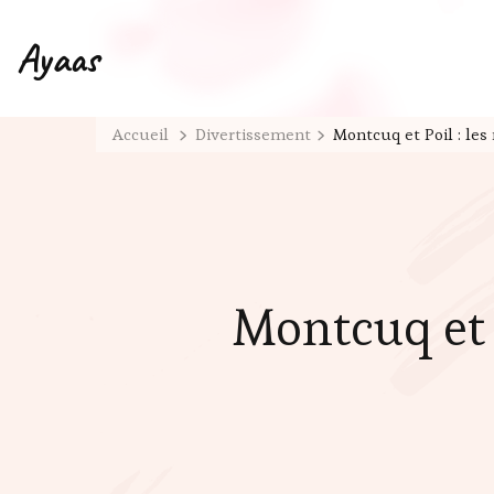
Ayaas
Accueil
Divertissement
Montcuq et Poil : les
Montcuq et P