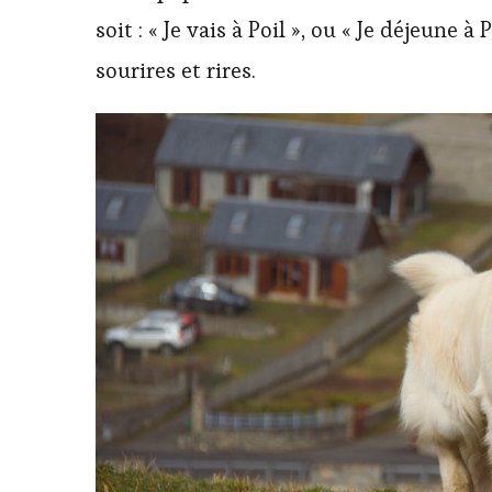
soit : « Je vais à Poil », ou « Je déjeune
sourires et rires.