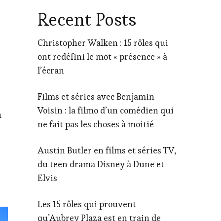
Recent Posts
Christopher Walken : 15 rôles qui
ont redéfini le mot « présence » à
l’écran
Films et séries avec Benjamin
Voisin : la filmo d’un comédien qui
n
ne fait pas les choses à moitié
Austin Butler en films et séries TV,
du teen drama Disney à Dune et
Elvis
Les 15 rôles qui prouvent
qu’Aubrey Plaza est en train de