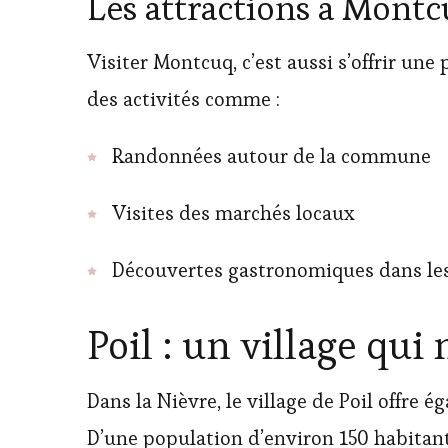
Les attractions à Mont
Visiter Montcuq, c’est aussi s’offrir u
des activités comme :
Randonnées autour de la commune
Visites des marchés locaux
Découvertes gastronomiques dans les
Poil : un village qu
Dans la Nièvre, le village de Poil offre
D’une population d’environ 150 habitan