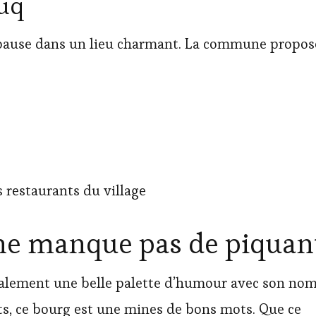
cuq
ne pause dans un lieu charmant. La commune propos
 restaurants du village
i ne manque pas de piquan
 également une belle palette d’humour avec son nom
ts, ce bourg est une mines de bons mots. Que ce