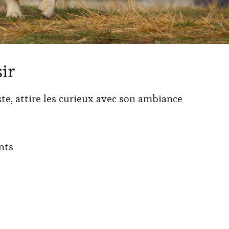
sir
ste, attire les curieux avec son ambiance
nts